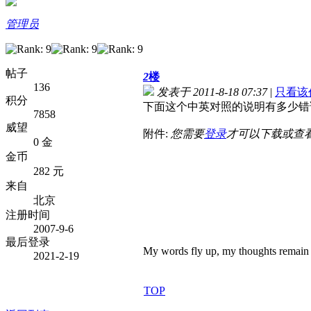
管理员
帖子
2
楼
136
发表于 2011-8-18 07:37
|
只看该
积分
下面这个中英对照的说明有多少错
7858
威望
附件:
您需要
登录
才可以下载或查
0 金
金币
282 元
来自
北京
注册时间
2007-9-6
最后登录
My words fly up, my thoughts remain 
2021-2-19
TOP