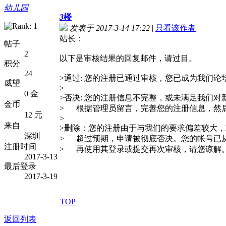
幼儿园
3
楼
发表于 2017-3-14 17:22
|
只看该作者
站长：
帖子
2
以下是审核结果的回复邮件，请过目。
积分
24
>通过: 您的注册已通过审核，您已成为我们论
威望
>
0 金
>否决: 您的注册信息不完整，或未满足我们
金币
> 根据管理员留言，完善您的注册信息，然
12 元
>
来自
>删除：您的注册由于与我们的要求偏差较大
深圳
> 超过预期，申请被彻底否决。您的帐号已
注册时间
> 再使用其登录或提交再次审核，请您谅解
2017-3-13
最后登录
2017-3-19
TOP
返回列表