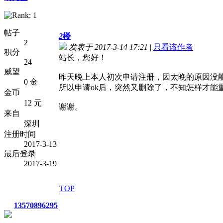
帖子
2
楼
2
发表于 2017-3-14 17:21
|
只看该作者
积分
站长，您好！
24
威望
昨天晚上本人初次申请注册，因太晚的原因没
0 金
所以申请ok后，突然又删除了，不知怎样才能
金币
12 元
谢谢。
来自
深圳
注册时间
2017-3-13
最后登录
2017-3-19
TOP
13570896295