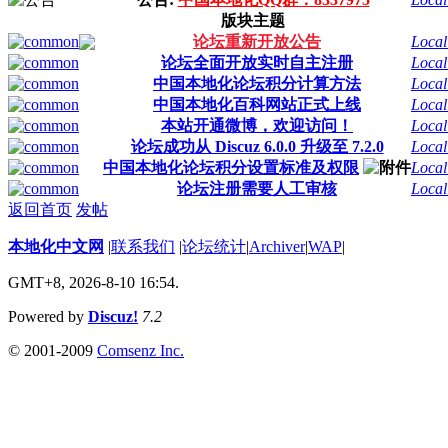
版块主题
论坛重新开放公告
Local
论坛全面开放实时自主注册
Local
中国本地化论坛积分计算方法
Local
中国本地化百科网站正式上线
Local
本站开通微博，欢迎访问！
Local
论坛成功从 Discuz 6.0.0 升级至 7.2.0
Local
中国本地化论坛积分设置标准及权限
Local
论坛注册需要人工审核
Local
返回首页
发帖
本地化中文网
|
联系我们
|
论坛统计
|
Archiver
|
WAP
|
GMT+8, 2026-8-10 16:54.
Powered by
Discuz!
7.2
© 2001-2009
Comsenz Inc.