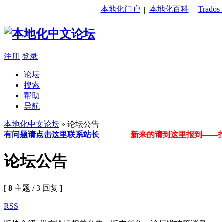
本地化门户
本地化百科
Trado
|
|
注册
登录
论坛
搜索
帮助
导航
本地化中文论坛
» 论坛公告
有问题请点击这里联系站长
新来的请到这里报到——
论坛公告
[
8
主题 / 3 回复 ]
RSS